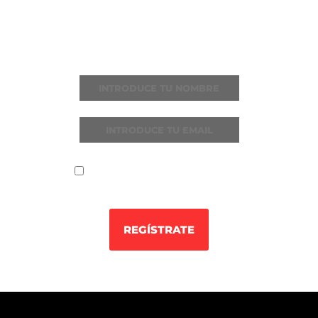
Recibe todas las noticias y novedades
He leído y acepto la
política de
privacidad