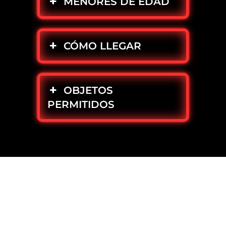
MENORES DE EDAD
CÓMO LLEGAR
OBJETOS
PERMITIDOS
ÚNETE A
DISCOTECA DE
LOS 80